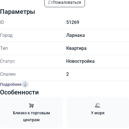
Пожаловаться
Параметры
ID
51269
Город
Ларнака
Тип
Квартира
Статус
Новостройка
Спален
2
Подробнее
Особенности
Близко к торговым
У моря
центрам