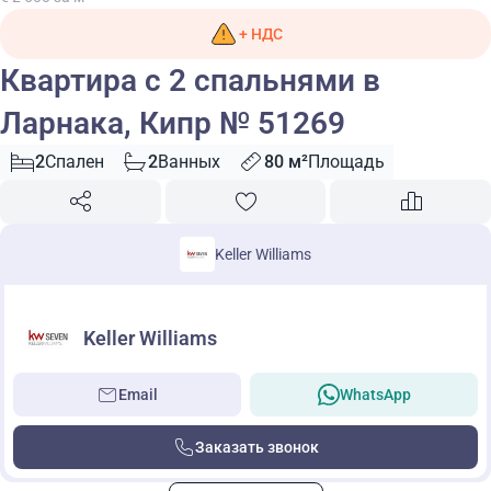
+ НДС
Квартира с 2 спальнями в
Ларнака, Кипр № 51269
2
Спален
2
Ванных
80 м²
Площадь
Keller Williams
Keller Williams
Email
WhatsApp
Заказать звонок