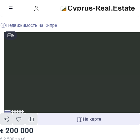
Недвижимость на Кипре
6
На карте
200 000
€
€ 2 500 за м²