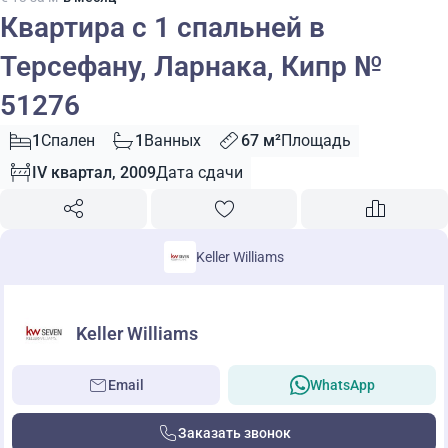
Квартира с 1 спальней в
Терсефану, Ларнака, Кипр №
51276
1
Спален
1
Ванных
67 м²
Площадь
IV квартал, 2009
Дата сдачи
Keller Williams
Keller Williams
Email
WhatsApp
Заказать звонок