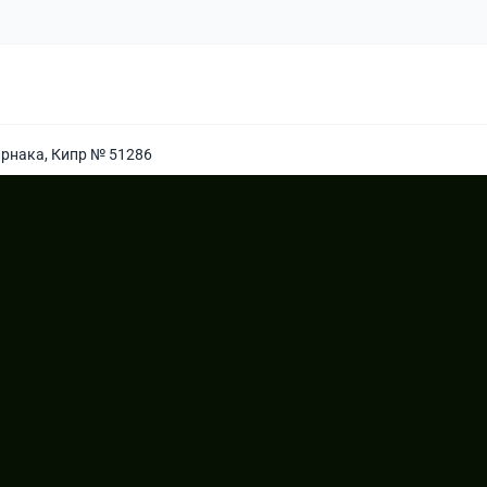
арнака, Кипр № 51286