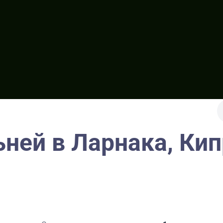
ьней в Ларнака, Ки