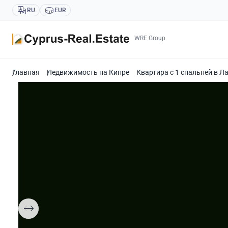
RU
EUR
WRE Group
Главная
Недвижимость на Кипре
Квартира с 1 спальней в Л