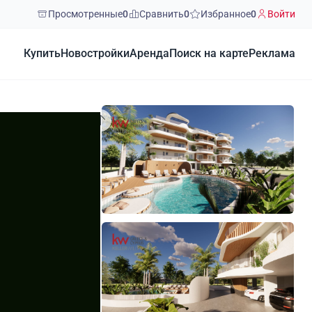
Просмотренные
0
Сравнить
0
Избранное
0
Войти
Купить
Новостройки
Аренда
Поиск на карте
Реклама