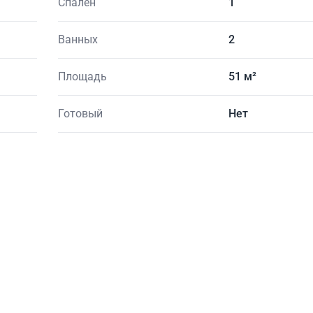
Спален
1
Ванных
2
Площадь
51 м²
Готовый
Нет