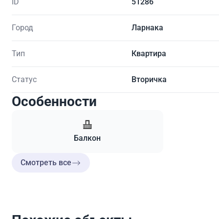
ID
51286
Город
Ларнака
Тип
Квартира
Статус
Вторичка
Особенности
Балкон
Смотреть все