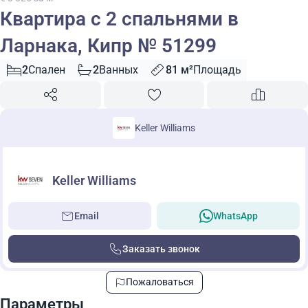
Квартира с 2 спальнями в
Ларнака, Кипр № 51299
2
Спален
2
Ванных
81 м²
Площадь
Keller Williams
Keller Williams
Email
WhatsApp
Заказать звонок
Пожаловаться
Параметры