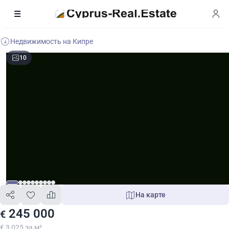
Недвижимость на Кипре
10
На карте
245 000
€
€ 3 025 за м²