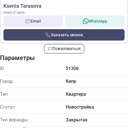
Ksenia Tarasova
Head of sales
Email
WhatsApp
Заказать звонок
Пожаловаться
Параметры
ID
51306
Город
Кипр
Тип
Квартира
Статус
Новостройка
Тип веранды
Закрытая