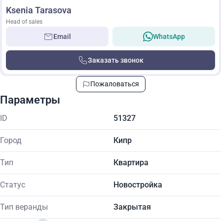
Ksenia Tarasova
Head of sales
Email
WhatsApp
Заказать звонок
Пожаловаться
Параметры
ID
51327
Город
Кипр
Тип
Квартира
Статус
Новостройка
Тип веранды
Закрытая