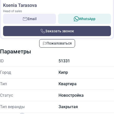
Ksenia Tarasova
Head of sales
Email
WhatsApp
Заказать звонок
Пожаловаться
Параметры
ID
51331
Город
Кипр
Тип
Квартира
Статус
Новостройка
Тип веранды
Закрытая