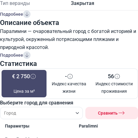
Тип веранды
Закрытая
Подробнее
Описание объекта
Паралимни — очаровательный город с богатой историей и
культурой, окруженный потрясающими пляжами и
природной красотой.
Подробнее
Статистика
€ 2 750
-
56
Индекс качества
Индекс стоимости
Цена за м²
жизни
проживания
Выберите город для сравнения
Сравнить
Параметры
Paralimni