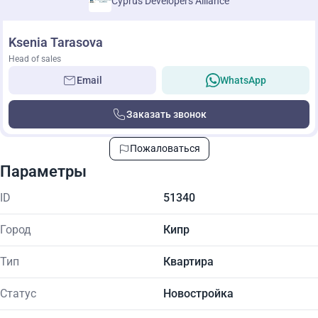
Cyprus Developers Alliance
Ksenia Tarasova
Head of sales
Email
WhatsApp
Заказать звонок
Пожаловаться
Параметры
ID
51340
Город
Кипр
Тип
Квартира
Статус
Новостройка