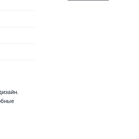
дизайн.
обные