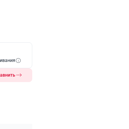
живания
авнить