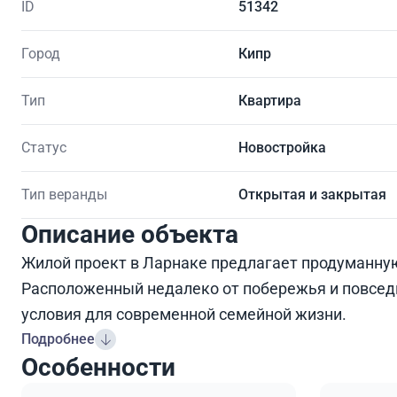
ID
51342
Город
Кипр
Тип
Квартира
Статус
Новостройка
Тип веранды
Открытая и закрытая
Описание объекта
Жилой проект в Ларнаке предлагает продуманну
Расположенный недалеко от побережья и повсед
условия для современной семейной жизни.
Подробнее
Особенности