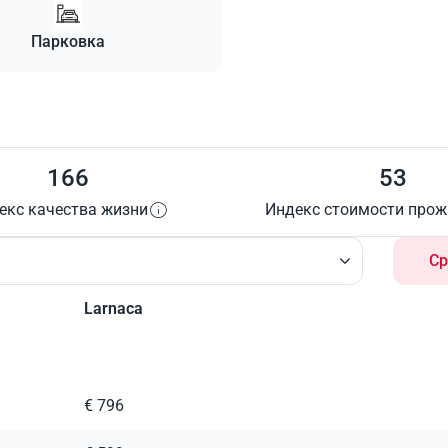
Парковка
166
53
екс качества жизни
Индекс стоимости про
Ср
Larnaca
€ 796