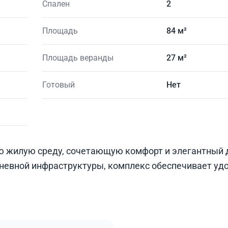
Спален
2
Площадь
84 м²
Площадь веранды
27 м²
Готовый
Нет
ю жилую среду, сочетающую комфорт и элегантный 
невной инфраструктуры, комплекс обеспечивает уд