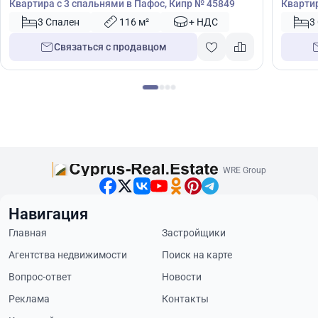
Квартира с 3 спальнями в Пафос, Кипр № 45849
Квартир
3 Спален
116 м²
+ НДС
3
Связаться с продавцом
WRE Group
Навигация
Главная
Застройщики
Агентства недвижимости
Поиск на карте
Вопрос-ответ
Новости
Реклама
Контакты