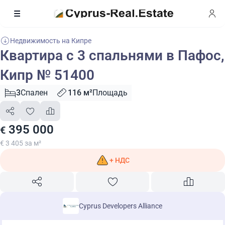
Недвижимость на Кипре
Квартира с 3 спальнями в Пафос,
Кипр № 51400
3
Спален
116 м²
Площадь
395 000
€
€ 3 405 за м²
+ НДС
Cyprus Developers Alliance