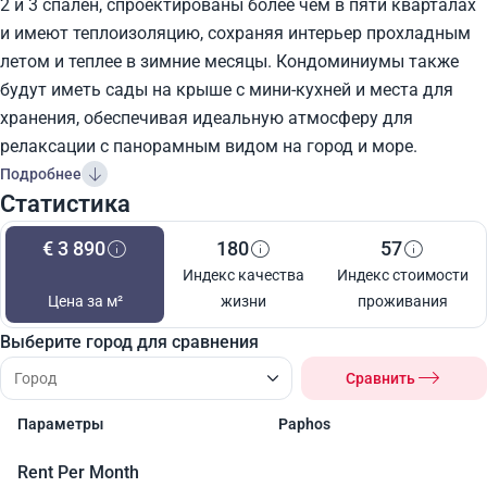
2 и 3 спален, спроектированы более чем в пяти кварталах
и имеют теплоизоляцию, сохраняя интерьер прохладным
летом и теплее в зимние месяцы. Кондоминиумы также
будут иметь сады на крыше с мини-кухней и места для
хранения, обеспечивая идеальную атмосферу для
релаксации с панорамным видом на город и море.
Подробнее
Статистика
€ 3 890
180
57
Индекс качества
Индекс стоимости
Цена за м²
жизни
проживания
Выберите город для сравнения
Сравнить
Параметры
Paphos
Rent Per Month