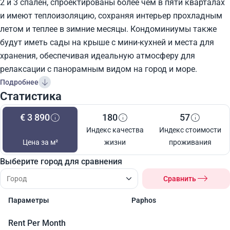
2 и 3 спален, спроектированы более чем в пяти кварталах
и имеют теплоизоляцию, сохраняя интерьер прохладным
летом и теплее в зимние месяцы. Кондоминиумы также
будут иметь сады на крыше с мини-кухней и места для
хранения, обеспечивая идеальную атмосферу для
релаксации с панорамным видом на город и море.
Подробнее
Статистика
€ 3 890
180
57
Индекс качества
Индекс стоимости
Цена за м²
жизни
проживания
Выберите город для сравнения
Сравнить
Параметры
Paphos
Rent Per Month