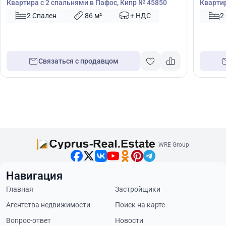
Квартира с 2 спальнями в Пафос, Кипр № 45850
Квартир
2 Спален
86 м²
+ НДС
2
Связаться с продавцом
WRE Group
Навигация
Главная
Застройщики
Агентства недвижимости
Поиск на карте
Вопрос-ответ
Новости