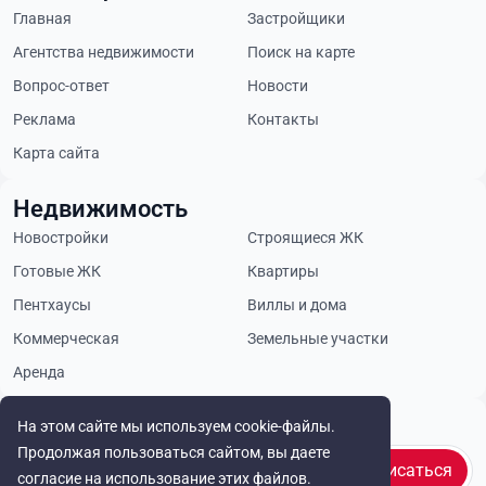
Главная
Застройщики
Агентства недвижимости
Поиск на карте
Вопрос-ответ
Новости
Реклама
Контакты
Карта сайта
Недвижимость
Новостройки
Строящиеся ЖК
Готовые ЖК
Квартиры
Пентхаусы
Виллы и дома
Коммерческая
Земельные участки
Аренда
Будьте в курсе
На этом сайте мы используем cookie-файлы.
Продолжая пользоваться сайтом, вы даете
Подписаться
согласие на использование этих файлов.