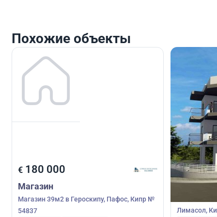
Похожие объекты
250 0
180 000
€
€
Магазин
Магазин
Магазин 39м
Магазин 39м2 в Героскипу, Пафос, Кипр №
Лимасол, Ки
54837