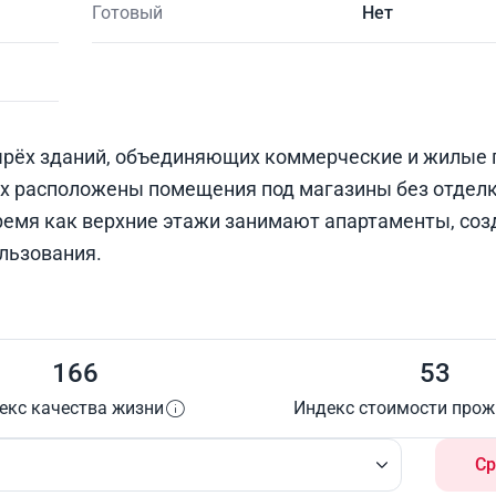
Готовый
Нет
ырёх зданий, объединяющих коммерческие и жилые 
ах расположены помещения под магазины без отделк
время как верхние этажи занимают апартаменты, соз
льзования.
166
53
екс качества жизни
Индекс стоимости про
Ср