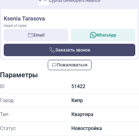
Cyprus Developers Alliance
Ksenia Tarasova
Head of sales
Email
WhatsApp
Заказать звонок
Пожаловаться
Параметры
ID
51422
Город
Кипр
Тип
Квартира
Статус
Новостройка