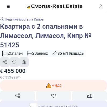
Недвижимость на Кипре
Квартира с 2 спальнями в
Лимассол, Лимасол, Кипр №
51425
2
Спален
2
Ванных
85 м²
Площадь
455 000
€
€ 5 353 за м²
+ НДС