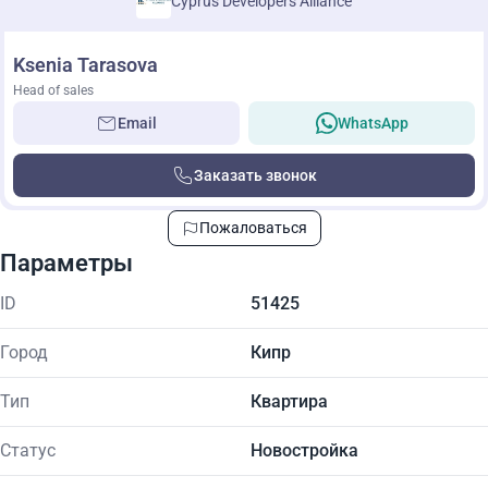
Cyprus Developers Alliance
Ksenia Tarasova
Head of sales
Email
WhatsApp
Заказать звонок
Пожаловаться
Параметры
ID
51425
Город
Кипр
Тип
Квартира
Статус
Новостройка