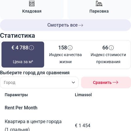
Кладовая
Парковка
Смотреть все
Статистика
€ 4 788
158
66
Индекс качества
Индекс стоимости
Цена за м²
жизни
проживания
Выберите город для сравнения
Сравнить
Параметры
Limassol
Rent Per Month
Квартира в центре города
€ 1 454
(1 спальня)