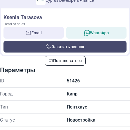
Cyprus Developers Alliance
Ksenia Tarasova
Head of sales
Email
WhatsApp
Заказать звонок
Пожаловаться
Параметры
ID
51426
Город
Кипр
Тип
Пентхаус
Статус
Новостройка