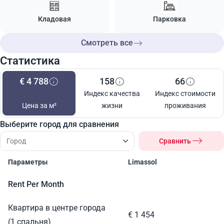
Кладовая
Парковка
Смотреть все
Статистика
€ 4 788
158
66
Индекс качества
Индекс стоимости
Цена за м²
жизни
проживания
Выберите город для сравнения
Сравнить
Параметры
Limassol
Rent Per Month
Квартира в центре города
€ 1 454
(1 спальня)