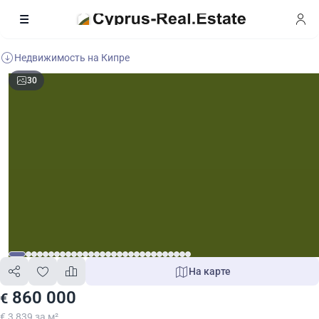
Недвижимость на Кипре
30
На карте
860 000
€
€ 3 839 за м²