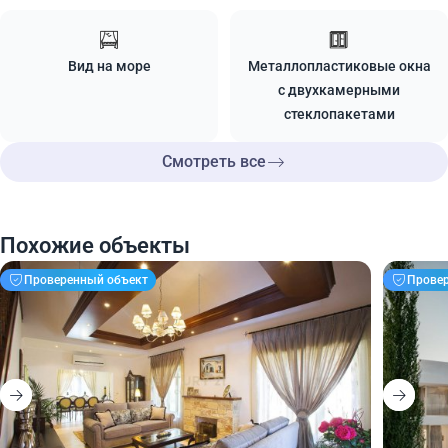
Вид на море
Металлопластиковые окна
с двухкамерными
стеклопакетами
Смотреть все
Похожие объекты
Проверенный объект
Прове