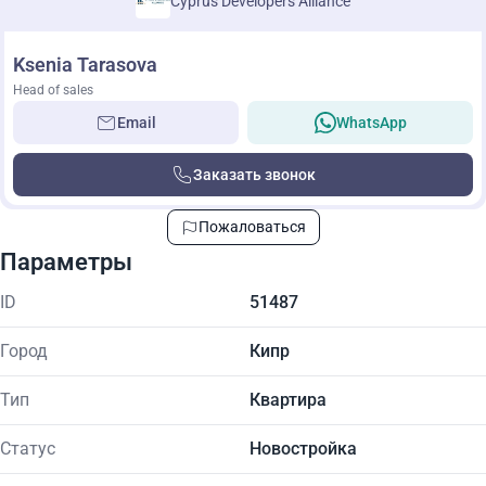
Cyprus Developers Alliance
Ksenia Tarasova
Head of sales
Email
WhatsApp
Заказать звонок
Пожаловаться
Параметры
ID
51487
Город
Кипр
Тип
Квартира
Статус
Новостройка