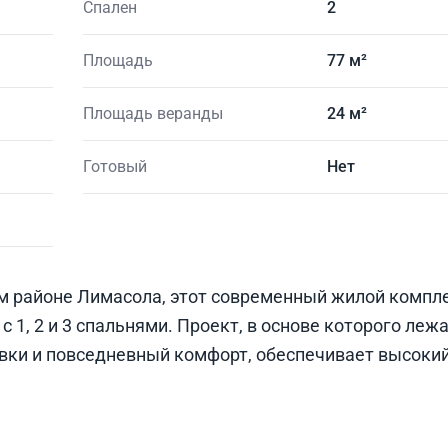
Спален
2
Площадь
77 м²
Площадь веранды
24 м²
Готовый
Нет
м районе Лимасола, этот современный жилой компле
 1, 2 и 3 спальнями. Проект, в основе которого леж
вки и повседневный комфорт, обеспечивает высоки