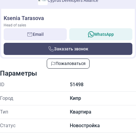
Cyprus Developers Alliance
Ksenia Tarasova
Head of sales
Email
WhatsApp
Заказать звонок
Пожаловаться
Параметры
ID
51498
Город
Кипр
Тип
Квартира
Статус
Новостройка