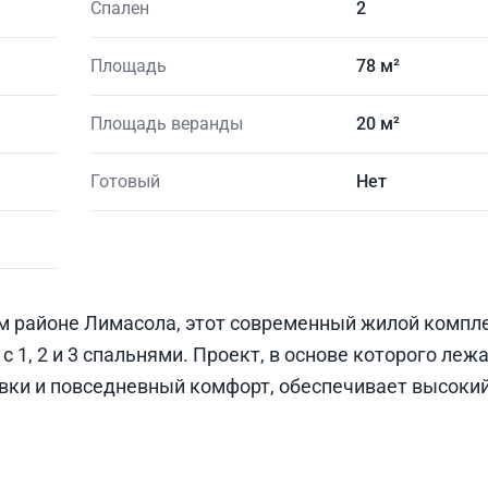
Спален
2
Площадь
78 м²
Площадь веранды
20 м²
Готовый
Нет
м районе Лимасола, этот современный жилой компле
 1, 2 и 3 спальнями. Проект, в основе которого леж
вки и повседневный комфорт, обеспечивает высоки