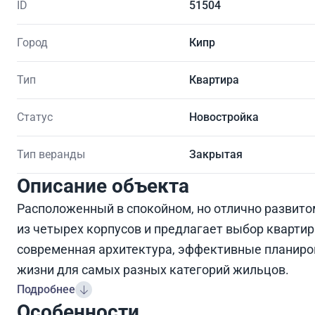
ID
51504
Город
Кипр
Тип
Квартира
Статус
Новостройка
Тип веранды
Закрытая
Описание объекта
Расположенный в спокойном, но отлично развито
из четырех корпусов и предлагает выбор квартир с
современная архитектура, эффективные планиро
жизни для самых разных категорий жильцов.
Подробнее
Особенности