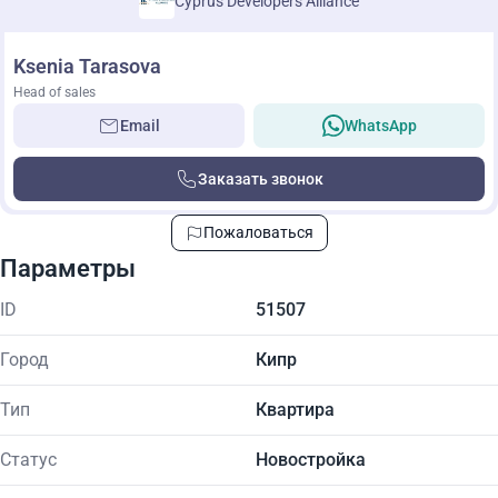
Cyprus Developers Alliance
Ksenia Tarasova
Head of sales
Email
WhatsApp
Заказать звонок
Пожаловаться
Параметры
ID
51507
Город
Кипр
Тип
Квартира
Статус
Новостройка