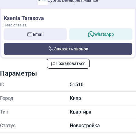
Cyprus Developers Alliance
Ksenia Tarasova
Head of sales
Email
WhatsApp
Заказать звонок
Пожаловаться
Параметры
ID
51510
Город
Кипр
Тип
Квартира
Статус
Новостройка