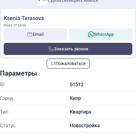
Cyprus Developers Alliance
Ksenia Tarasova
Head of sales
Email
WhatsApp
Заказать звонок
Пожаловаться
Параметры
ID
51512
Город
Кипр
Тип
Квартира
Статус
Новостройка