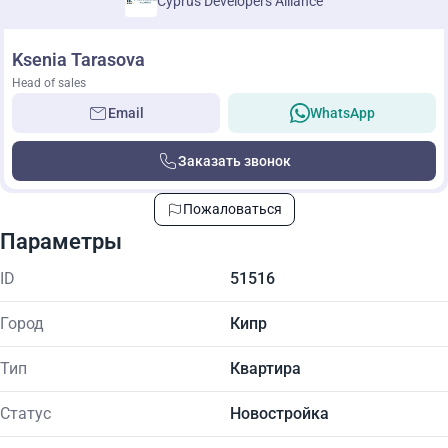
Cyprus Developers Alliance
Ksenia Tarasova
Head of sales
Email
WhatsApp
Заказать звонок
Пожаловаться
Параметры
ID
51516
Город
Кипр
Тип
Квартира
Статус
Новостройка