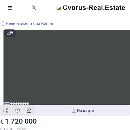
Недвижимость на Кипре
9
На карте
1 720 000
€
€ 15 403 за м²