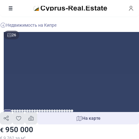
Недвижимость на Кипре
26
На карте
950 000
€
€ 9 762 за м²