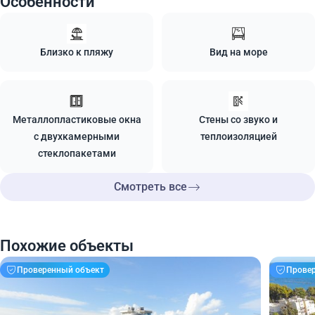
Особенности
Близко к пляжу
Вид на море
Металлопластиковые окна
Стены со звуко и
с двухкамерными
теплоизоляцией
стеклопакетами
Смотреть все
Похожие объекты
Проверенный объект
Прове