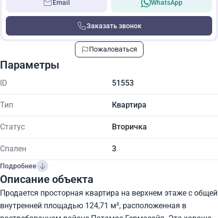
Email
WhatsApp
Заказать звонок
Пожаловаться
Параметры
ID
51553
Тип
Квартира
Статус
Вторичка
Спален
3
Подробнее
Описание объекта
Продается просторная квартира на верхнем этаже с общей
внутренней площадью 124,71 м², расположенная в