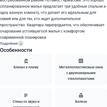
востребованном районе Потамос Гермасойя. Это хорошо
спланированное жилье предлагает три удобные спальни и
одну ванную комнату, что делает его идеальным для
семей или для тех, кто ищет дополнительное
пространство. Квартира перепродается, что обеспечивает
очарование устоявшегося жилья с комфортом
современной планировки.
Подробнее
Особенности
Близко к пляжу
Металлопластиковые окна
с двухкамерными
стеклопакетами
Стены со звуко и
Балкон