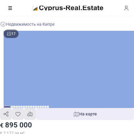
Недвижимость на Кипре
17
На карте
895 000
€
€ 7 177 за м²