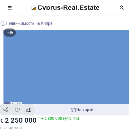
Недвижимость на Кипре
6
На карте
+ € 300 000 (+15.4%)
2 250 000
€
€ 7 098 за м²