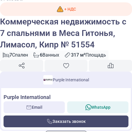
+ НДС
Коммерческая недвижимость с
7 спальнями в Меса Гитонья,
Лимасол, Кипр № 51554
7
Спален
6
Ванных
317 м²
Площадь
Purple International
Purple International
Email
WhatsApp
Заказать звонок