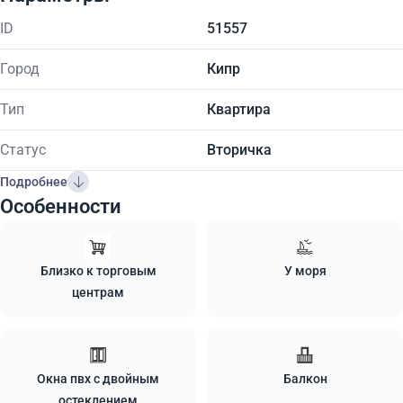
ID
51557
Город
Кипр
Тип
Квартира
Статус
Вторичка
Подробнее
Особенности
Близко к торговым
У моря
центрам
Окна пвх с двойным
Балкон
остеклением