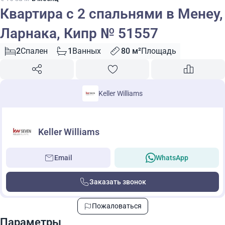
Квартира с 2 спальнями в Менеу,
Ларнака, Кипр № 51557
2
Спален
1
Ванных
80 м²
Площадь
Keller Williams
Keller Williams
Email
WhatsApp
Заказать звонок
Пожаловаться
Параметры