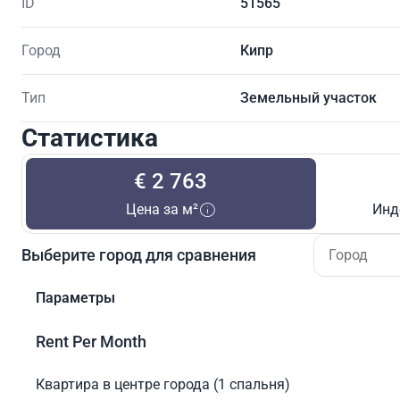
ID
51565
Город
Кипр
Тип
Земельный участок
Статистика
€ 2 763
Цена за м²
Инд
Выберите город для сравнения
Параметры
Rent Per Month
Квартира в центре города (1 спальня)