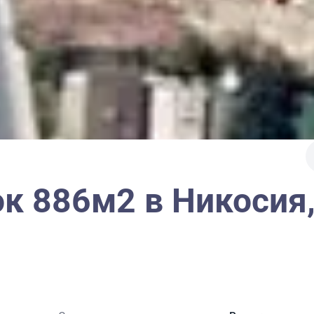
к 886м2 в Никосия