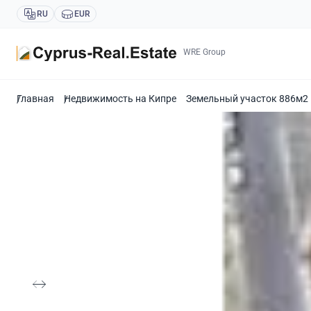
RU
EUR
WRE Group
Главная
Недвижимость на Кипре
Земельный участок 886м2 