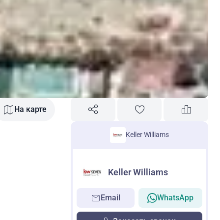
На карте
,
Keller Williams
Keller Williams
Email
WhatsApp