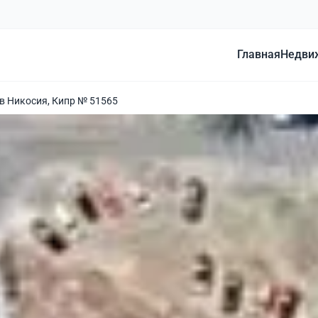
Главная
Недви
в Никосия, Кипр № 51565