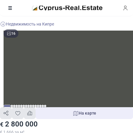
Недвижимость на Кипре
16
На карте
2 800 000
€
€ 1 666 за м²