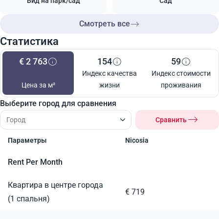
Вид на парк/сад
Сад
Смотреть все
Статистика
€ 2 763
154
59
Индекс качества
Индекс стоимости
Цена за м²
жизни
проживания
Выберите город для сравнения
Сравнить
Параметры
Nicosia
Rent Per Month
Квартира в центре города
€ 719
(1 спальня)