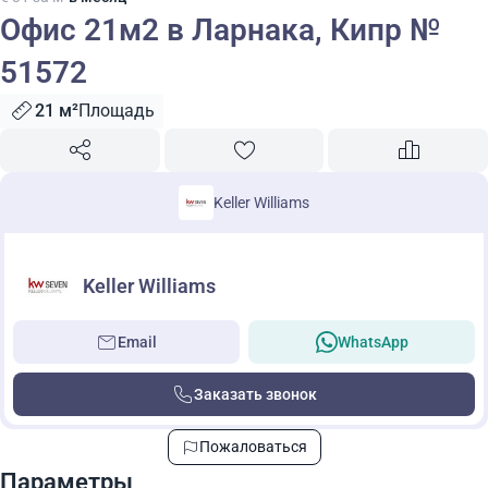
Офис 21м2 в Ларнака, Кипр №
51572
21 м²
Площадь
Keller Williams
Keller Williams
Email
WhatsApp
Заказать звонок
Пожаловаться
Параметры