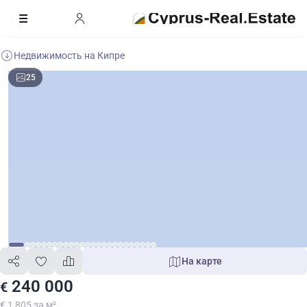
Недвижимость на Кипре
25
На карте
240 000
€
€ 1 805 за м²