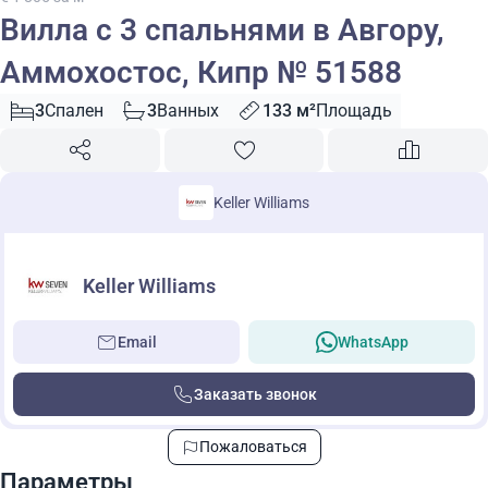
Вилла с 3 спальнями в Авгору,
Аммохостос, Кипр № 51588
3
Спален
3
Ванных
133 м²
Площадь
Keller Williams
Keller Williams
Email
WhatsApp
Заказать звонок
Пожаловаться
Параметры