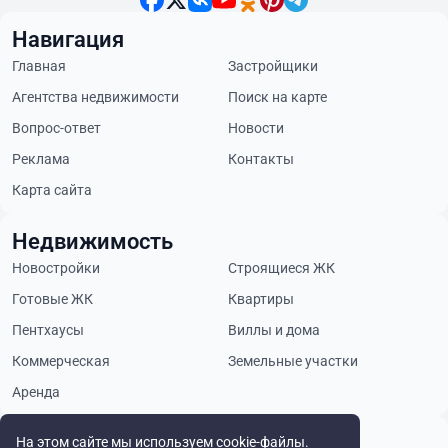
Навигация
Главная
Застройщики
Агентства недвижимости
Поиск на карте
Вопрос-ответ
Новости
Реклама
Контакты
Карта сайта
Недвижимость
Новостройки
Строящиеся ЖК
Готовые ЖК
Квартиры
Пентхаусы
Виллы и дома
Коммерческая
Земельные участки
Аренда
Будьте в курсе
На этом сайте мы используем cookie-файлы.