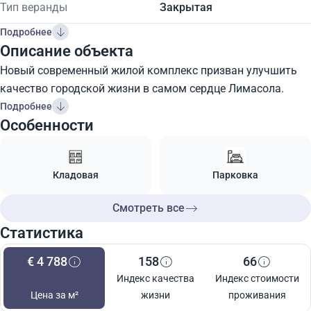
Тип веранды
Закрытая
Подробнее
Описание объекта
Новый современный жилой комплекс призван улучшить
качество городской жизни в самом сердце Лимасола.
Подробнее
Особенности
Кладовая
Парковка
Смотреть все
Статистика
€ 4 788
158
66
Индекс качества
Индекс стоимости
Цена за м²
жизни
проживания