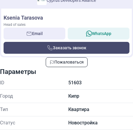
Cyprus Developers Alliance
Ksenia Tarasova
Head of sales
Email
WhatsApp
Заказать звонок
Пожаловаться
Параметры
ID
51603
Город
Кипр
Тип
Квартира
Статус
Новостройка