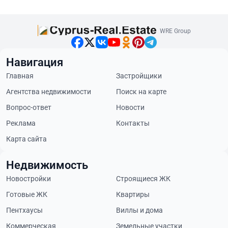
WRE Group
Навигация
Главная
Застройщики
Агентства недвижимости
Поиск на карте
Вопрос-ответ
Новости
Реклама
Контакты
Карта сайта
Недвижимость
Новостройки
Строящиеся ЖК
Готовые ЖК
Квартиры
Пентхаусы
Виллы и дома
Коммерческая
Земельные участки