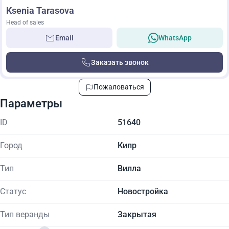
Ksenia Tarasova
Head of sales
Email
WhatsApp
Заказать звонок
Пожаловаться
Параметры
ID
51640
Город
Кипр
Тип
Вилла
Статус
Новостройка
Тип веранды
Закрытая