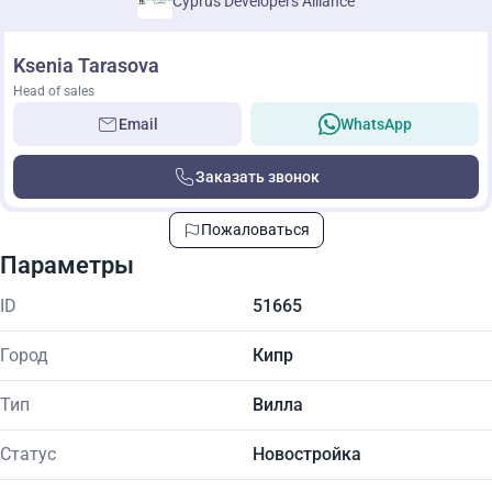
Cyprus Developers Alliance
Ksenia Tarasova
Head of sales
Email
WhatsApp
Заказать звонок
Пожаловаться
Параметры
ID
51665
Город
Кипр
Тип
Вилла
Статус
Новостройка