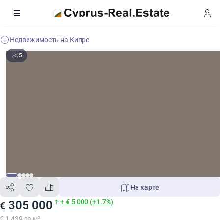
Недвижимость на Кипре
5
На карте
+ € 5 000 (+1.7%)
305 000
€
€ 1 439 за м²