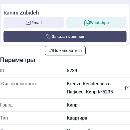
Ranim Zubideh
Email
WhatsApp
Заказать звонок
Пожаловаться
Параметры
ID
5239
Жилой комплекс
Breeze Residences в
Пафосе, Кипр №5235
Город
Кипр
Тип
Квартира