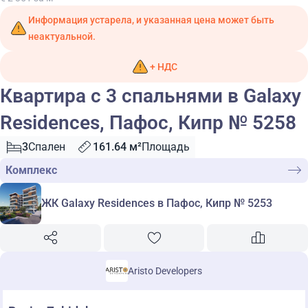
Информация устарела, и указанная цена может быть
неактуальной.
+ НДС
Квартира с 3 спальнями в Galaxy
Residences, Пафос, Кипр № 5258
3
Спален
161.64 м²
Площадь
Комплекс
ЖК Galaxy Residences в Пафос, Кипр № 5253
Aristo Developers