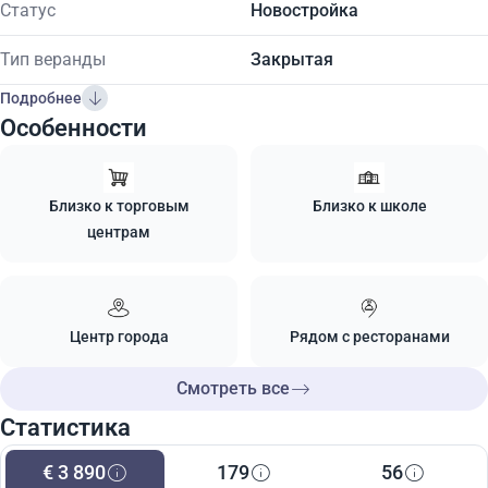
Статус
Новостройка
Тип веранды
Закрытая
Подробнее
Особенности
Близко к торговым
Близко к школе
центрам
Центр города
Рядом с ресторанами
Смотреть все
Статистика
€ 3 890
179
56