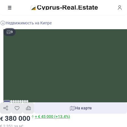
Недвижимость на Кипре
9
На карте
+ € 45 000 (+13.4%)
380 000
€
€ 2 351 за м²