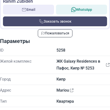
Ranim Zubideh
Email
WhatsApp
Заказать звонок
Пожаловаться
Параметры
ID
5258
Жилой комплекс
ЖК Galaxy Residences в
Пафос, Кипр № 5253
Город
Кипр
Адрес
Mariou
Тип
Квартира