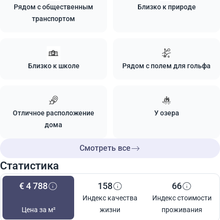
Рядом с общественным
Близко к природе
транспортом
Близко к школе
Рядом с полем для гольфа
Отличное расположение
У озера
дома
Смотреть все
Статистика
€ 4 788
158
66
Индекс качества
Индекс стоимости
Цена за м²
жизни
проживания