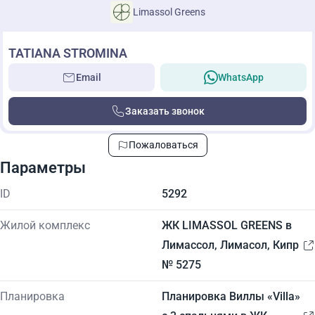
Limassol Greens
TATIANA STROMINA
Email
WhatsApp
Заказать звонок
Пожаловаться
Параметры
ID
5292
Жилой комплекс
ЖК LIMASSOL GREENS в
Лимассол, Лимасол, Кипр
№ 5275
Планировка
Планировка Виллы «Villa»