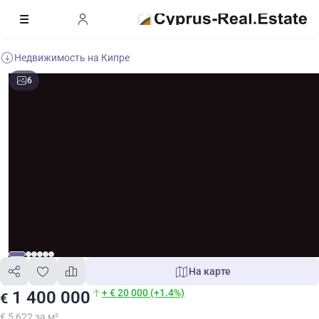
Недвижимость на Кипре
6
На карте
+ € 20 000 (+1.4%)
1 400 000
€
€ 5 622 за м²