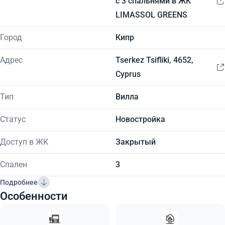
с 3 спальнями в ЖК
LIMASSOL GREENS
Город
Кипр
Адрес
Tserkez Tsifliki, 4652,
Cyprus
Тип
Вилла
Статус
Новостройка
Доступ в ЖК
Закрытый
Спален
3
Подробнее
Особенности