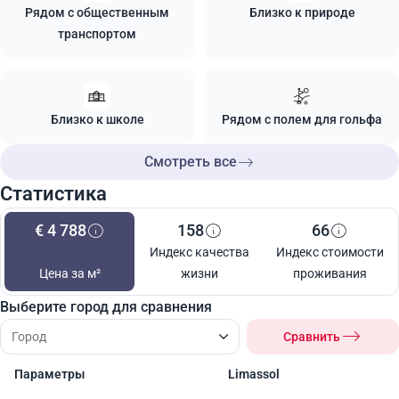
Рядом с общественным
Близко к природе
транспортом
Близко к школе
Рядом с полем для гольфа
Смотреть все
Статистика
€ 4 788
158
66
Индекс качества
Индекс стоимости
Цена за м²
жизни
проживания
Выберите город для сравнения
Сравнить
Параметры
Limassol