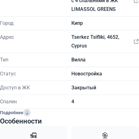
с 4 спальнями в ЖК
LIMASSOL GREENS
Город
Кипр
Адрес
Tserkez Tsifliki, 4652,
Cyprus
Тип
Вилла
Статус
Новостройка
Доступ в ЖК
Закрытый
Спален
4
Подробнее
Особенности