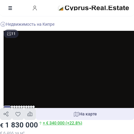
Недвижимость на Кипре
11
На карте
+ € 340 000 (+22.8%)
1 830 000
€
€ 6 466 за м²