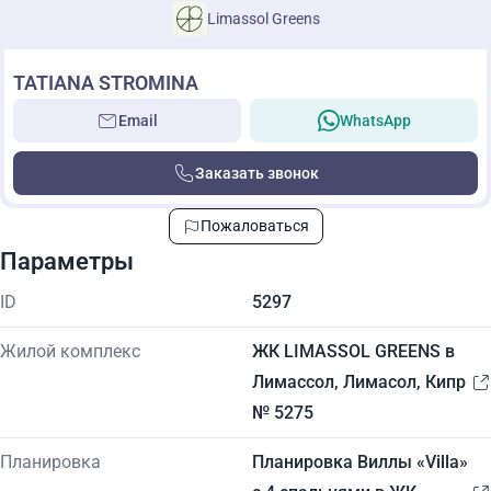
Limassol Greens
TATIANA STROMINA
Email
WhatsApp
Заказать звонок
Пожаловаться
Параметры
ID
5297
Жилой комплекс
ЖК LIMASSOL GREENS в
Лимассол, Лимасол, Кипр
№ 5275
Планировка
Планировка Виллы «Villa»