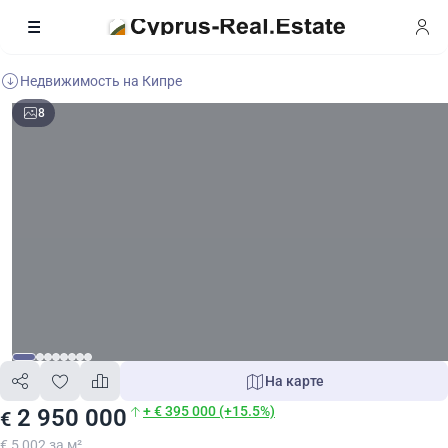
Недвижимость на Кипре
8
На карте
+ € 395 000 (+15.5%)
2 950 000
€
€ 5 002 за м²