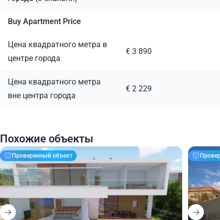
Buy Apartment Price
Цена квадратного метра в
€ 3 890
центре города
Цена квадратного метра
€ 2 229
вне центра города
Похожие объекты
Проверенный объект
Прове