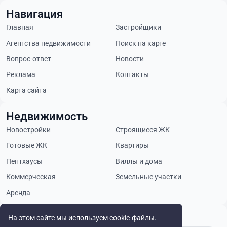
Навигация
Главная
Застройщики
Агентства недвижимости
Поиск на карте
Вопрос-ответ
Новости
Реклама
Контакты
Карта сайта
Недвижимость
Новостройки
Строящиеся ЖК
Готовые ЖК
Квартиры
Пентхаусы
Виллы и дома
Коммерческая
Земельные участки
Аренда
Будьте в курсе
На этом сайте мы используем cookie-файлы.