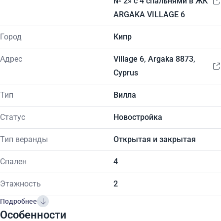
№ 2» с 4 спальнями в ЖК
ARGAKA VILLAGE 6
Город
Кипр
Адрес
Village 6, Argaka 8873,
Cyprus
Тип
Вилла
Статус
Новостройка
Тип веранды
Открытая и закрытая
Спален
4
Этажность
2
Подробнее
Особенности