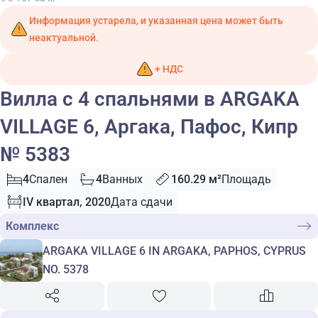
Информация устарела, и указанная цена может быть
неактуальной.
+ НДС
Вилла с 4 спальнями в ARGAKA
VILLAGE 6, Аргака, Пафос, Кипр
№ 5383
4
Спален
4
Ванных
160.29 м²
Площадь
IV квартал, 2020
Дата сдачи
Комплекс
ARGAKA VILLAGE 6 IN ARGAKA, PAPHOS, CYPRUS
NO. 5378