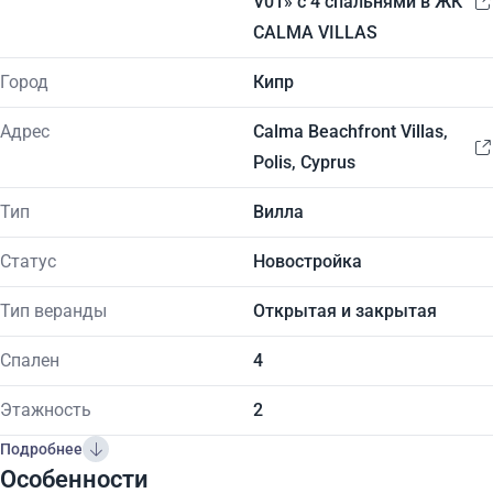
V01» с 4 спальнями в ЖК
CALMA VILLAS
Город
Кипр
Адрес
Calma Beachfront Villas,
Polis, Cyprus
Тип
Вилла
Статус
Новостройка
Тип веранды
Открытая и закрытая
Спален
4
Этажность
2
Подробнее
Особенности