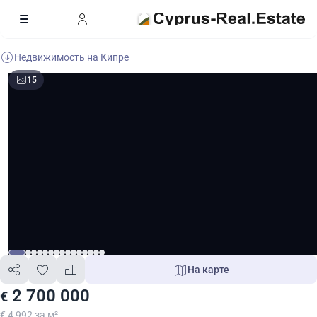
Недвижимость на Кипре
15
На карте
2 700 000
€
€ 4 992 за м²