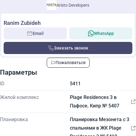
Aristo Developers
Ranim Zubideh
Email
WhatsApp
Заказать звонок
Пожаловаться
Параметры
ID
5411
Жилой комплекс
Plage Residences 3 в
Пафосе, Кипр № 5407
Планировка
Планировка Мезонета с 3
спальнями в ЖК Plage