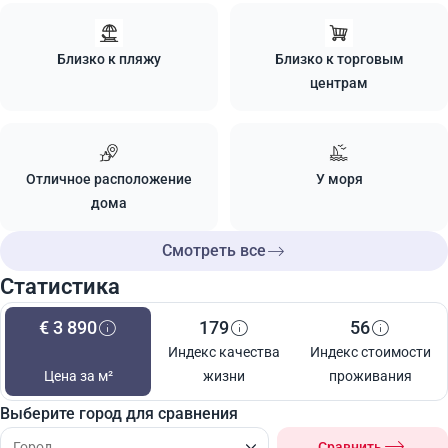
Близко к пляжу
Близко к торговым
центрам
Отличное расположение
У моря
дома
Смотреть все
Статистика
€ 3 890
179
56
Индекс качества
Индекс стоимости
Цена за м²
жизни
проживания
Выберите город для сравнения
Сравнить