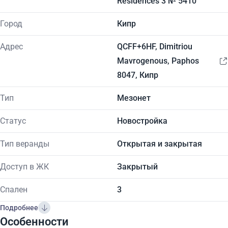
Residences 3 № 5410
Город
Кипр
Адрес
QCFF+6HF, Dimitriou
Mavrogenous, Paphos
8047, Кипр
Тип
Мезонет
Статус
Новостройка
Тип веранды
Открытая и закрытая
Доступ в ЖК
Закрытый
Спален
3
Подробнее
Особенности