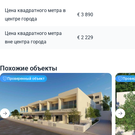
Цена квадратного метра в
€ 3 890
центре города
Цена квадратного метра
€ 2 229
вне центра города
Похожие объекты
Проверенный объект
Прове