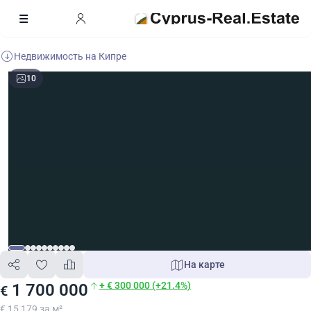
Недвижимость на Кипре
10
На карте
+ € 300 000 (+21.4%)
1 700 000
€
€ 15 179 за м²