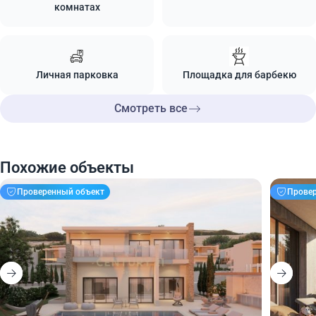
комнатах
Личная парковка
Площадка для барбекю
Смотреть все
Похожие объекты
Проверенный объект
Прове