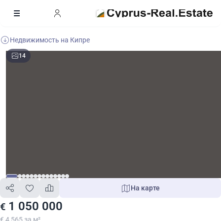
Недвижимость на Кипре
14
На карте
1 050 000
€
€ 4 565 за м²