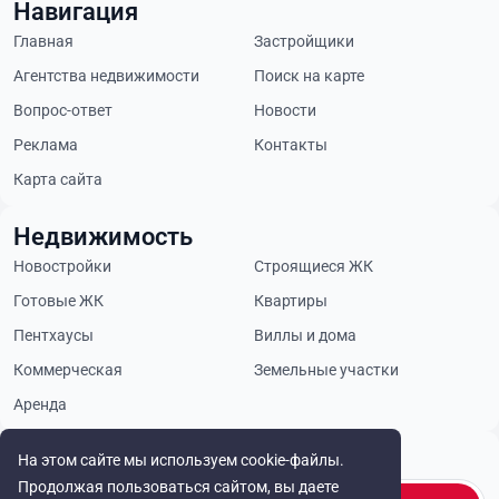
Навигация
Главная
Застройщики
Агентства недвижимости
Поиск на карте
Вопрос-ответ
Новости
Реклама
Контакты
Карта сайта
Недвижимость
Новостройки
Строящиеся ЖК
Готовые ЖК
Квартиры
Пентхаусы
Виллы и дома
Коммерческая
Земельные участки
Аренда
Будьте в курсе
На этом сайте мы используем cookie-файлы.
Продолжая пользоваться сайтом, вы даете