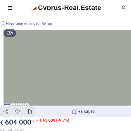
Недвижимость на Кипре
9
На карте
– € 65 000 (-9.7%)
604 000
€
€ 6 040 за м²