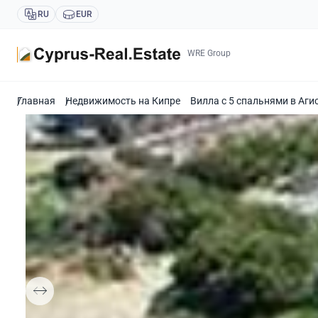
RU
EUR
WRE Group
Главная
Недвижимость на Кипре
Вилла с 5 спальнями в Аги