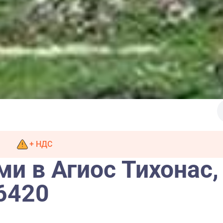
+ НДС
ми в Агиос Тихонас,
6420