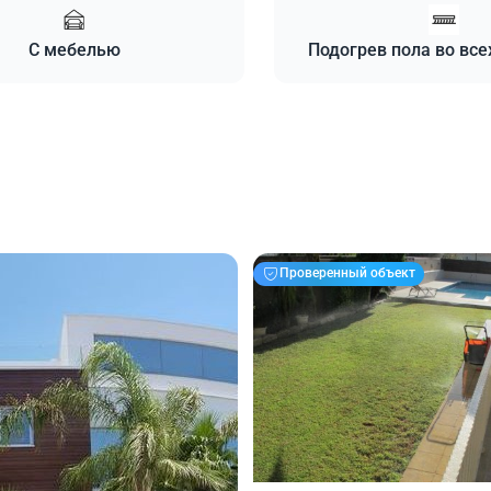
С мебелью
Подогрев пола во все
Проверенный объект