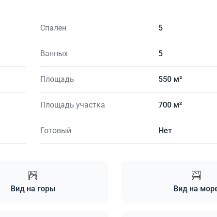
Спален
5
Ванных
5
Площадь
550 м²
Площадь участка
700 м²
Готовый
Нет
Вид на горы
Вид на мор